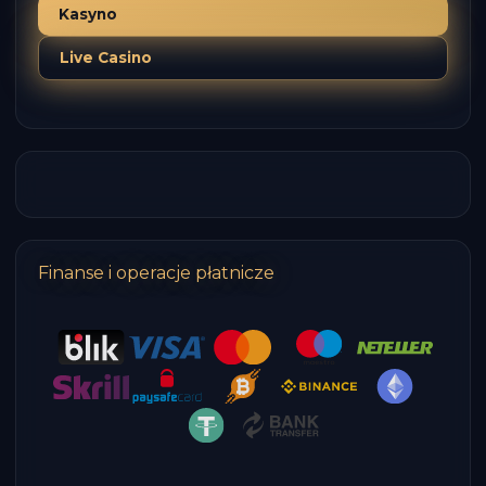
Kasyno
Live Casino
Finanse i operacje płatnicze