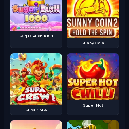
Sugar Rush 1000
Sunny Coin
Super Hot
Supa Crew