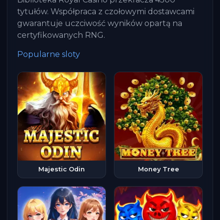
tytułów. Współpraca z czołowymi dostawcami
gwarantuje uczciwość wyników opartą na
certyfikowanych RNG.
Popularne sloty
Majestic Odin
Money Tree